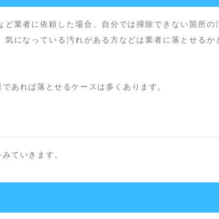
など業者に依頼した場合、自分では掃除できない箇所の
、気になっている汚れがある方などは業者に落とせるか
者であれば落とせるケースは多くあります。
をみていきます。