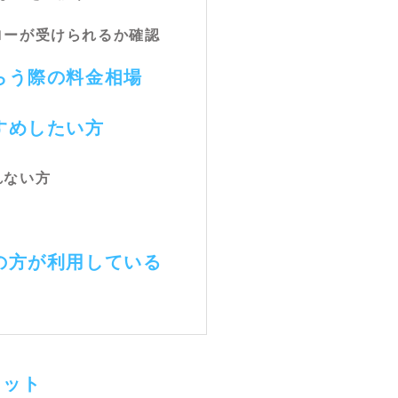
ォローが受けられるか確認
らう際の料金相場
すめしたい方
れない方
の方が利用している
リット