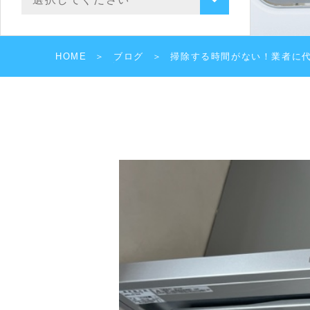
HOME
ブログ
掃除する時間がない！業者に