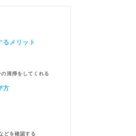
するメリット
部分の清掃をしてくれる
び方
Pなどを確認する