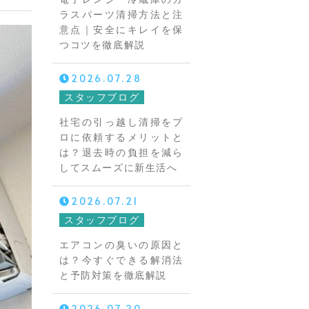
ラスパーツ清掃方法と注
意点｜安全にキレイを保
つコツを徹底解説
2026.07.28
スタッフブログ
社宅の引っ越し清掃をプ
ロに依頼するメリットと
は？退去時の負担を減ら
してスムーズに新生活へ
2026.07.21
スタッフブログ
エアコンの臭いの原因と
は？今すぐできる解消法
と予防対策を徹底解説
2026.07.20