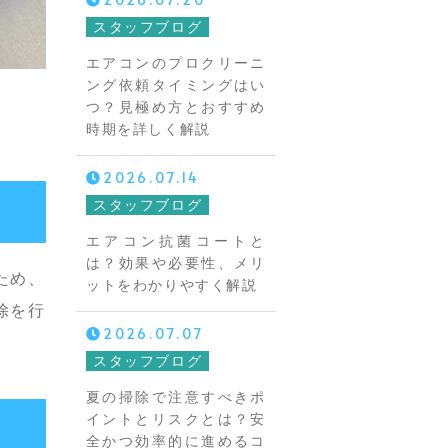
スタッフブログ
エアコンのプロクリーニ
ング依頼タイミングはい
つ？見極め方とおすすめ
時期を詳しく解説
2026.07.14
スタッフブログ
エアコン抗菌コートと
は？効果や必要性、メリ
ため、
ットをわかりやすく解説
除を行
2026.07.07
スタッフブログ
夏の掃除で注意すべきポ
イントとリスクとは？安
全かつ効率的に進めるコ