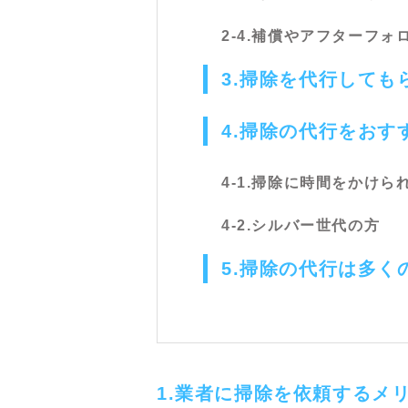
2-4.補償やアフターフ
3.掃除を代行しても
4.掃除の代行をおす
4-1.掃除に時間をかけら
4-2.シルバー世代の方
5.掃除の代行は多く
1.業者に掃除を依頼するメ