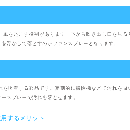
、風を起こす役割があります。下から吹き出し口を見る
れを浮かして落とすのがファンスプレーとなります。
れを吸着する部品です。定期的に掃除機などで汚れを吸
タースプレーで汚れを落とせます。
使用するメリット