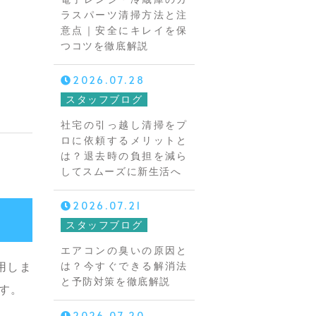
ラスパーツ清掃方法と注
意点｜安全にキレイを保
つコツを徹底解説
2026.07.28
スタッフブログ
社宅の引っ越し清掃をプ
ロに依頼するメリットと
は？退去時の負担を減ら
してスムーズに新生活へ
2026.07.21
スタッフブログ
エアコンの臭いの原因と
は？今すぐできる解消法
用しま
と予防対策を徹底解説
す。
2026.07.20