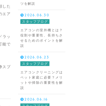
ツを解説
頼した
のエア
2026.06.30
スタッフブログ
エアコンの室外機とは？
役割や重要性、長持ちさ
ドラッ
せるためのポイントを解
可能で
説
2026.06.23
スタッフブログ
浄スプ
エアコンクリーニングは
ペット家庭に必要？メリ
ットや掃除の重要性を解
説
2026.06.16
スタッフブログ