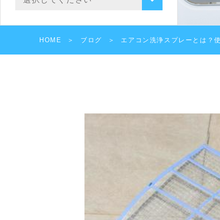
HOME
ブログ
エアコン洗浄スプレーとは？