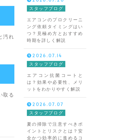
スタッフブログ
エアコンのプロクリーニ
ング依頼タイミングはい
つ？見極め方とおすすめ
と汚れ
時期を詳しく解説
2026.07.14
スタッフブログ
エアコン抗菌コートと
は？効果や必要性、メリ
ットをわかりやすく解説
い取る
2026.07.07
スタッフブログ
夏の掃除で注意すべきポ
イントとリスクとは？安
全かつ効率的に進めるコ