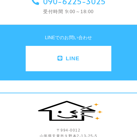
090-6225-3025
受付時間 9:00～18:00
LINEでのお問い合わせ
LINE
〒994-0012
山形県天童市久野本2-13-25-5