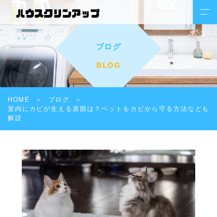
ブログ
BLOG
HOME
ブログ
室内にカビが生える原因は？ペットをカビから守る方法なども
解説