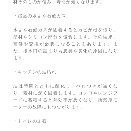
材そのものが傷み、寿命が短くなります。
・浴室の水垢や石鹸カス
水垢や石鹸カスが固着するとカビが根を張り、
壁材やシリコン部分を侵食します。その結果、
補修や交換が必要になることもあります。ま
た、排水口の詰まりも悪臭や劣化の原因になり
ます。
・キッチンの油汚れ
油は時間とともに酸化し、べたつきが強くな
り、素材に深く固着します。コンロやレンジフ
ードに蓄積すると熱効率が悪くなり、換気扇モ
ーターの故障にもつながります。
・トイレの尿石