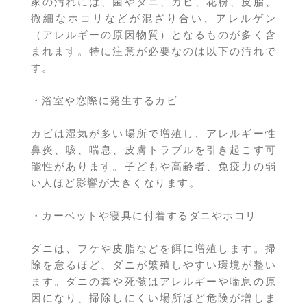
家の汚れには、菌やダニ、カビ、花粉、皮脂、
微細なホコリなどが混ざり合い、アレルゲン
（アレルギーの原因物質）となるものが多く含
まれます。特に注意が必要なのは以下の汚れで
す。
・浴室や窓際に発生するカビ
カビは湿気が多い場所で増殖し、アレルギー性
鼻炎、咳、喘息、皮膚トラブルを引き起こす可
能性があります。子どもや高齢者、免疫力の弱
い人ほど影響が大きくなります。
・カーペットや寝具に付着するダニやホコリ
ダニは、フケや皮脂などを餌に増殖します。掃
除を怠るほど、ダニが繁殖しやすい環境が整い
ます。ダニの糞や死骸はアレルギーや喘息の原
因になり、掃除しにくい場所ほど危険が増しま