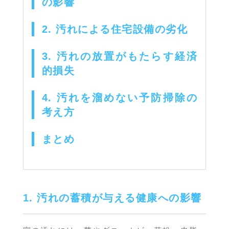
の影響
2. 汚れによる住宅設備の劣化
3. 汚れの放置がもたらす経済
的損失
4. 汚れを溜めない予防掃除の
考え方
まとめ
1. 汚れの蓄積が与える健康への影響