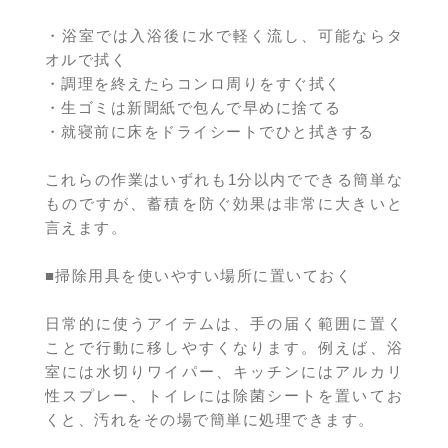
・浴室では入浴後に水で軽く流し、可能ならタ
オルで拭く
・調理を終えたらコンロ周りをすぐ拭く
・生ゴミは新聞紙で包んで早めに捨てる
・就寝前に床をドライシートでひと拭きする
これらの作業はいずれも1分以内でできる簡単な
ものですが、蓄積を防ぐ効果は非常に大きいと
言えます。
■掃除用具を使いやすい場所に置いておく
日常的に使うアイテムは、手の届く範囲に置く
ことで行動に移しやすくなります。例えば、浴
室には水切りワイパー、キッチンにはアルカリ
性スプレー、トイレには除菌シートを置いてお
くと、汚れをその場で簡単に処理できます。