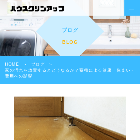
ブログ
BLOG
HOME
ブログ
家の汚れを放置するとどうなるか？蓄積による健康・住まい・
費用への影響