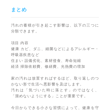
まとめ
汚れの蓄積が引き起こす影響は、以下の三つに
分類できます。
項目 内容
健康 カビ、ダニ、細菌などによるアレルギー・
呼吸器疾患など
住まい 設備劣化、素材侵食、寿命短縮
経済 掃除依頼費、修繕費、光熱費の増加
家の汚れは放置すればするほど、取り返しのつ
かない形で生活へ悪影響を及ぼします。
汚れは「気づいた時に落とす」のではなく、
「溜めないようにする」ことが重要です。
今日からできる小さな習慣によって、健康を守