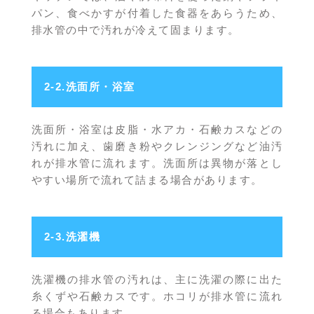
パン、食べかすが付着した食器をあらうため、
排水管の中で汚れが冷えて固まります。
2-2.洗面所・浴室
洗面所・浴室は皮脂・水アカ・石鹸カスなどの
汚れに加え、歯磨き粉やクレンジングなど油汚
れが排水管に流れます。洗面所は異物が落とし
やすい場所で流れて詰まる場合があります。
2-3.洗濯機
洗濯機の排水管の汚れは、主に洗濯の際に出た
糸くずや石鹸カスです。ホコリが排水管に流れ
る場合もあります。