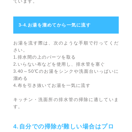
ています。
3-4.お湯を溜めてから一気に流す
お湯を流す際は、次のような手順で行ってくだ
さい。
1.排水間の上のパーツを取る
2.いらない布などを使用し、排水管を塞ぐ
3.40～50℃のお湯をシンクや洗面台いっぱいに
溜める
4.布を引き抜いてお湯を一気に流す
キッチン・洗面所の排水管の掃除に適していま
す。
4.自分での掃除が難しい場合はプロ