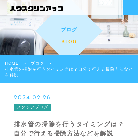
ブログ
BLOG
HOME
ブログ
排水管の掃除を行うタイミングは？自分で行える掃除方法など
を解説
2024.02.26
スタッフブログ
排水管の掃除を行うタイミングは？
自分で行える掃除方法などを解説