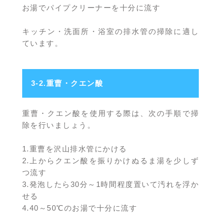
お湯でパイプクリーナーを十分に流す
キッチン・洗面所・浴室の排水管の掃除に適し
ています。
3-2.重曹・クエン酸
重曹・クエン酸を使用する際は、次の手順で掃
除を行いましょう。
1.重曹を沢山排水管にかける
2.上からクエン酸を振りかけぬるま湯を少しず
つ流す
3.発泡したら30分～1時間程度置いて汚れを浮か
せる
4.40～50℃のお湯で十分に流す